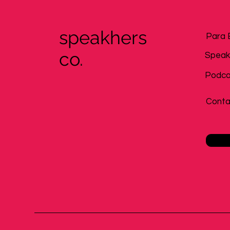
speakhers
Para 
co.
Speak
Podca
Conta