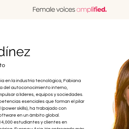
dínez
to
a en la industria tecnológica, Fabiana 
 del autoconocimiento interno, 
pulsar a líderes, equipos y sociedades. 
etencias esenciales que forman el pilar 
 (power skills), ha trabajado con 
oftware en un ámbito global.
,000 estudiantes y clientes en 