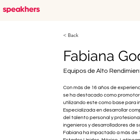
< Back
Fabiana Go
Equipos de Alto Rendimien
Con más de 16 años de experienci
se ha destacado como promotora
utilizando este como base para im
Especializada en desarrollar comp
del talento personal y profesional
ingenieros y desarrolladores de s
Fabiana ha impactado a más de 14