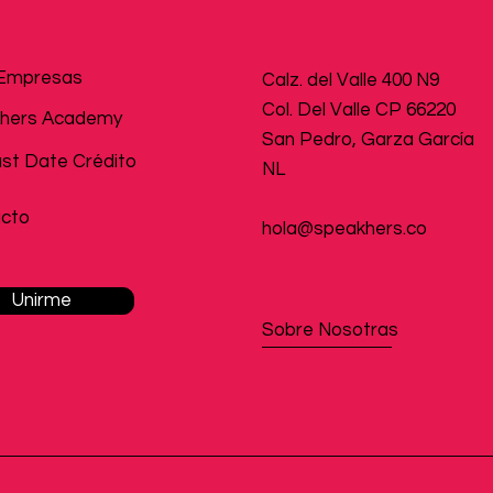
Empresas
Calz. del Valle 400 N9
Col. Del Valle CP 66220
hers Academy
San Pedro, Garza García
st Date Crédito
NL
cto
hola@speakhers.co
Unirme
Sobre Nosotras