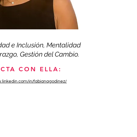
dad e Inclusión, Mentalidad
razgo, Gestión del Cambio.
CTA CON ELLA:
w.linkedin.com/in/fabianagodinez/