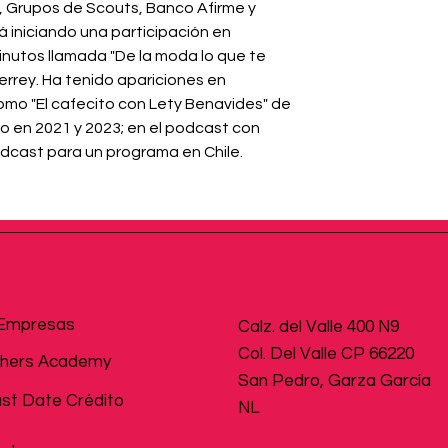
, Grupos de Scouts, Banco Afirme y 
 iniciando una participación en 
inutos llamada "De la moda lo que te 
rey. Ha tenido apariciones en 
omo "El cafecito con Lety Benavides" de 
o en 2021 y 2023; en el podcast con 
 para un programa en Chile.                  
Empresas
Calz. del Valle 400 N9
Col. Del Valle CP 66220
hers Academy
San Pedro, Garza García
st Date Crédito
NL