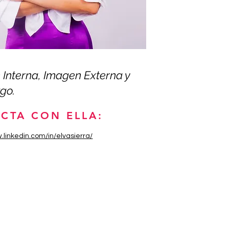
Interna, Imagen Externa y
go.
CTA CON ELLA:
.linkedin.com/in/elvasierra/