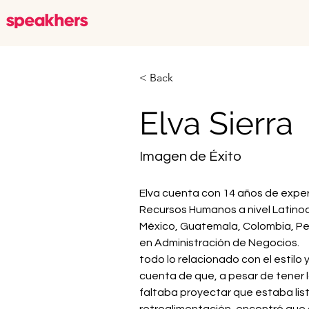
< Back
Elva Sierra
Imagen de Éxito
Elva cuenta con 14 años de experi
Recursos Humanos a nivel Latino
México, Guatemala, Colombia, Pe
en Administración de Negocios.            
todo lo relacionado con el estilo 
cuenta de que, a pesar de tener l
faltaba proyectar que estaba lista