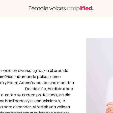
encia en diversos giros en el área de 
américa, abarcando países como 
rú y Miami. Además, posee una maestría 
                          Desde niña, ha disfrutado 
y durante su carrera profesional, se dio 
as habilidades y el conocimiento, le 
 para ascender. Al recibir una valiosa 