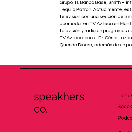
Grupo TI, Banco Base, Smith Print
Tequila Patrón. Actualmente, está
televisión con una sección de 5 m
acomoda" en TV Azteca en Monter
televisión y radio en programas c
TV Azteca; con el Dr. César Lozan
Querido Dinero, además de un podcast
speakhers
Para 
co.
Speak
Podca